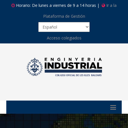
Horario: De lunes a viernes de 9 a 14 horas |
Ir a la
Plataforma de Gestión
Acceso colegiados