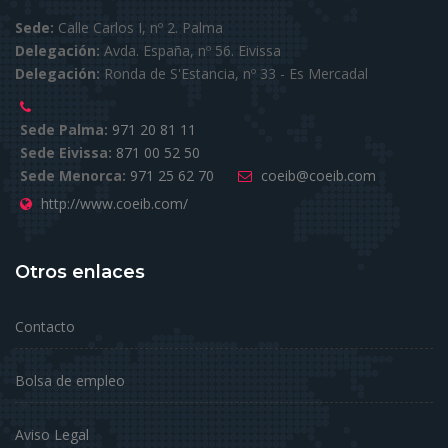
Sede:
Calle Carlos I, nº 2. Palma
Delegación:
Avda. España, nº 56. Eivissa
Delegación:
Ronda de S'Estancia, nº 33 - Es Mercadal
Sede Palma:
971 20 81 11
Sede Eivissa:
871 00 52 50
Sede Menorca:
971 25 62 70
coeib@coeib.com
http://www.coeib.com/
Otros enlaces
Contacto
Bolsa de empleo
Aviso Legal