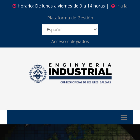
Horario: De lunes a viernes de 9 a 14 horas |
Ir a la
Plataforma de Gestión
Acceso colegiados