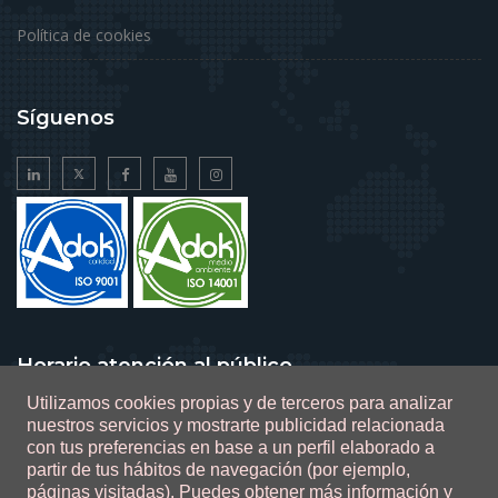
Política de cookies
Síguenos
Horario atención al público
Utilizamos cookies propias y de terceros para analizar
De lunes a viernes de 9 a 14 horas
nuestros servicios y mostrarte publicidad relacionada
con tus preferencias en base a un perfil elaborado a
partir de tus hábitos de navegación (por ejemplo,
páginas visitadas).
Puedes obtener más información y