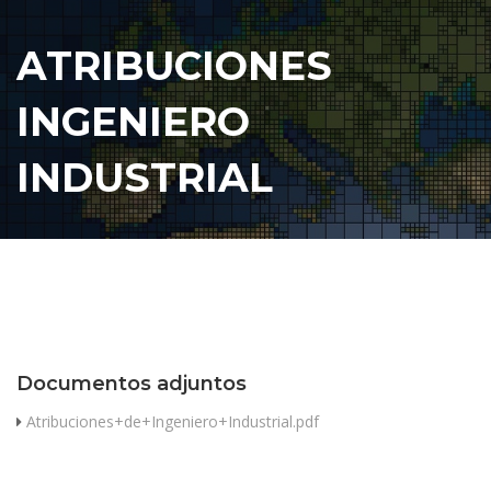
ATRIBUCIONES
INGENIERO
INDUSTRIAL
Documentos adjuntos
Atribuciones+de+Ingeniero+Industrial.pdf