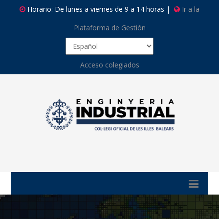
Horario: De lunes a viernes de 9 a 14 horas |
Ir a la
Plataforma de Gestión
Acceso colegiados