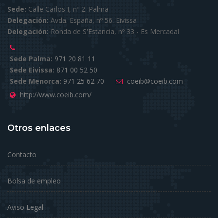
Sede:
Calle Carlos I, nº 2. Palma
Delegación:
Avda. España, nº 56. Eivissa
Delegación:
Ronda de S'Estancia, nº 33 - Es Mercadal
Sede Palma:
971 20 81 11
Sede Eivissa:
871 00 52 50
Sede Menorca:
971 25 62 70
coeib@coeib.com
http://www.coeib.com/
Otros enlaces
Contacto
Bolsa de empleo
Aviso Legal