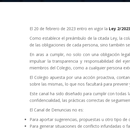
El 20 de febrero de 2023 entro en vigor la
Ley 2/202
Como establece el preámbulo de la citada Ley, la col
de las obligaciones de cada persona, sino también se
En aras a cumplir, no solo con una obligación legal
impulsar la transparencia y responsabilidad del eje
miembros del Colegio, como a cualquier persona exter
El Colegio apuesta por una acción proactiva, contan
sobre las mismas, lo que nos facultará para prevenir y
Este canal ha sido diseñado para cumplir con todas l
confidencialidad, las prácticas correctas de seguimi
El Canal de Denuncias no es:
Para aportar sugerencias, propuestas u otro tipo de 
Para generar situaciones de conflicto infundadas o f