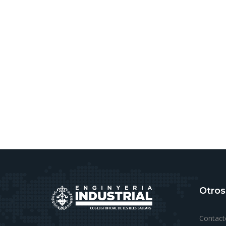
Otros
Contact