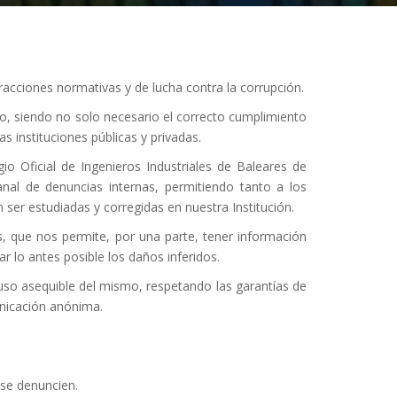
racciones normativas y de lucha contra la corrupción.
ho, siendo no solo necesario el correcto cumplimiento
 instituciones públicas y privadas.
io Oficial de Ingenieros Industriales de Baleares de
canal de denuncias internas, permitiendo tanto a los
ser estudiadas y corregidas en nuestra Institución.
s, que nos permite, por una parte, tener información
r lo antes posible los daños inferidos.
 uso asequible del mismo, respetando las garantías de
unicación anónima.
 se denuncien.