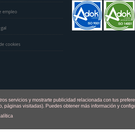
e empleo
egal
 de cookies
ros servicios y mostrarte publicidad relacionada con tus prefere
, páginas visitadas).
Puedes obtener más información y configu
alítica