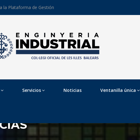
 a la Plataforma de Gestión
Servicios
Noticias
Ventanilla única
CIAS