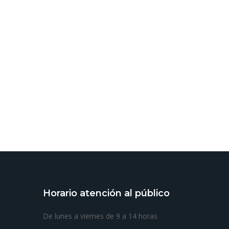
Horario atención al público
De lunes a viernes de 9 a 14 horas