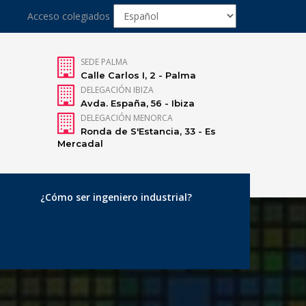
Acceso colegiados
SEDE PALMA
Calle Carlos I, 2 - Palma
DELEGACIÓN IBIZA
Avda. España, 56 - Ibiza
DELEGACIÓN MENORCA
Ronda de S'Estancia, 33 - Es
Mercadal
¿Cómo ser ingeniero industrial?