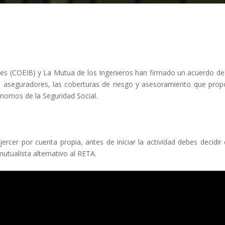
eares (COEIB) y La Mutua de los Ingenieros han firmado un acuerdo d
ios aseguradores, las coberturas de riesgo y asesoramiento que pro
ónomos de la Seguridad Social.
ejercer por cuenta propia, antes de iniciar la actividad debes decid
tualista alternativo al RETA.