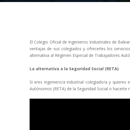
El Colegio Oficial de Ingenieros Industriales de Bal
ventajas de sus colegiados y ofrecerles los servic
alternativa al Régimen Especial de Trabajadores Aut
La alternativa a la Seguridad Social (RETA)
Si eres ingeniero/a industrial colegiado/a y quieres 
Autónomos (RETA) de la Seguridad Social o hacerte mu