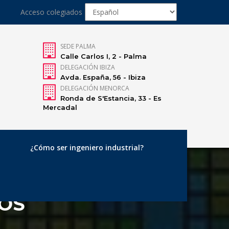
Acceso colegiados
SEDE PALMA
Calle Carlos I, 2 - Palma
DELEGACIÓN IBIZA
Avda. España, 56 - Ibiza
DELEGACIÓN MENORCA
Ronda de S'Estancia, 33 - Es
Mercadal
¿Cómo ser ingeniero industrial?
MOS