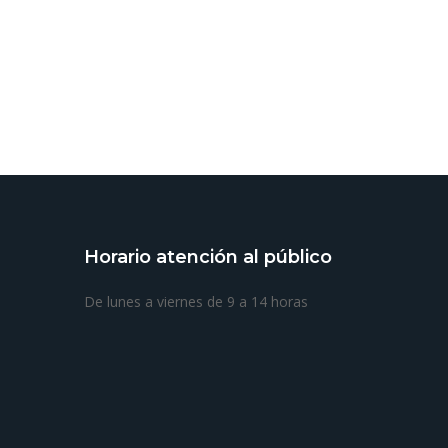
Horario atención al público
De lunes a viernes de 9 a 14 horas