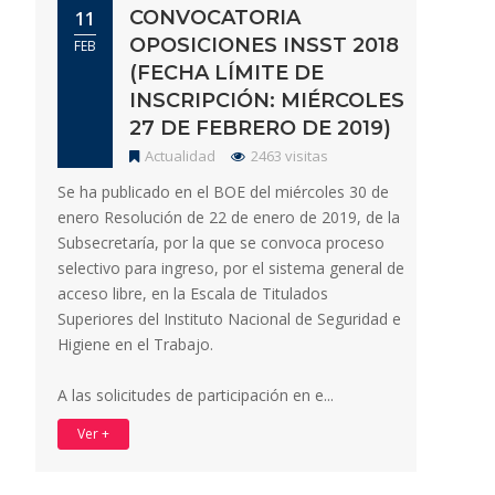
CONVOCATORIA
11
OPOSICIONES INSST 2018
FEB
(FECHA LÍMITE DE
INSCRIPCIÓN: MIÉRCOLES
27 DE FEBRERO DE 2019)
Actualidad
2463 visitas
Se ha publicado en el BOE del miércoles 30 de
enero Resolución de 22 de enero de 2019, de la
Subsecretaría, por la que se convoca proceso
selectivo para ingreso, por el sistema general de
acceso libre, en la Escala de Titulados
Superiores del Instituto Nacional de Seguridad e
Higiene en el Trabajo.
A las solicitudes de participación en e...
Ver +