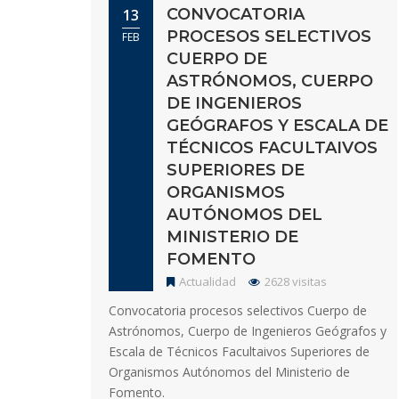
CONVOCATORIA
13
PROCESOS SELECTIVOS
FEB
CUERPO DE
ASTRÓNOMOS, CUERPO
DE INGENIEROS
GEÓGRAFOS Y ESCALA DE
TÉCNICOS FACULTAIVOS
SUPERIORES DE
ORGANISMOS
AUTÓNOMOS DEL
MINISTERIO DE
FOMENTO
Actualidad
2628 visitas
Convocatoria procesos selectivos Cuerpo de
Astrónomos, Cuerpo de Ingenieros Geógrafos y
Escala de Técnicos Facultaivos Superiores de
Organismos Autónomos del Ministerio de
Fomento.