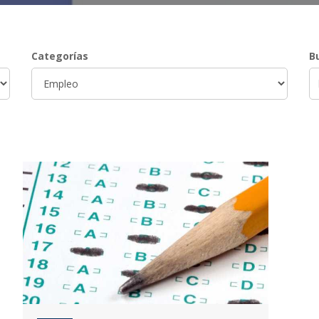
Categorías
B