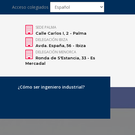
Acceso colegiados
SEDE PALMA
Calle Carlos I, 2 - Palma
DELEGACIÓN IBIZA
Avda. España, 56 - Ibiza
DELEGACIÓN MENORCA
Ronda de S'Estancia, 33 - Es
Mercadal
¿Cómo ser ingeniero industrial?