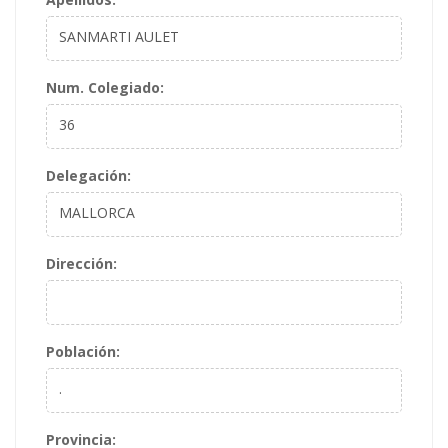
SANMARTI AULET
Num. Colegiado
:
36
Delegación
:
MALLORCA
Dirección
:
Población
:
.
Provincia
: