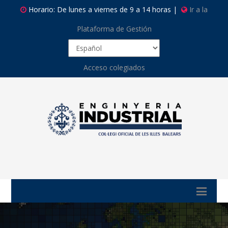
Horario: De lunes a viernes de 9 a 14 horas |
Ir a la
Plataforma de Gestión
Acceso colegiados