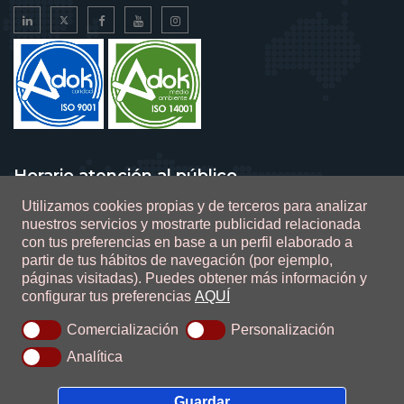
Horario atención al público
Utilizamos cookies propias y de terceros para analizar
De lunes a viernes de 9 a 14 horas
nuestros servicios y mostrarte publicidad relacionada
con tus preferencias en base a un perfil elaborado a
partir de tus hábitos de navegación (por ejemplo,
páginas visitadas).
Puedes obtener más información y
configurar tus preferencias
AQUÍ
0.1.2.47
Comercialización
Personalización
Ada Sistemas
Analítica
Guardar