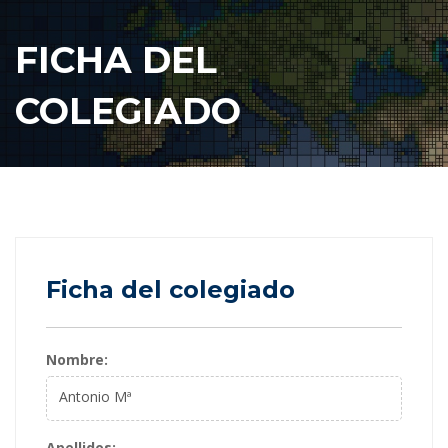
FICHA DEL
COLEGIADO
Ficha del colegiado
Nombre
:
Antonio Mª
Apellidos
: