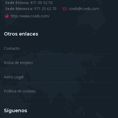
Sede Eivissa:
871 00 52 50
Sede Menorca:
971 25 62 70
coeib@coeib.com
http://www.coeib.com/
Otros enlaces
Contacto
Bolsa de empleo
Aviso Legal
Política de cookies
Síguenos