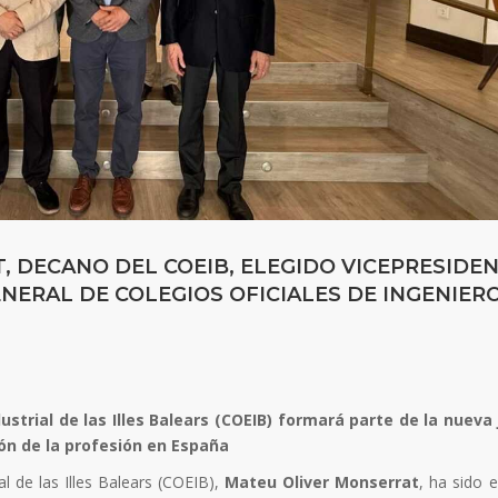
 DECANO DEL COEIB, ELEGIDO VICEPRESIDE
ERAL DE COLEGIOS OFICIALES DE INGENIER
dustrial de las Illes Balears (COEIB) formará parte de la nueva
ón de la profesión en España
al de las Illes Balears (COEIB),
Mateu Oliver Monserrat
, ha sido 