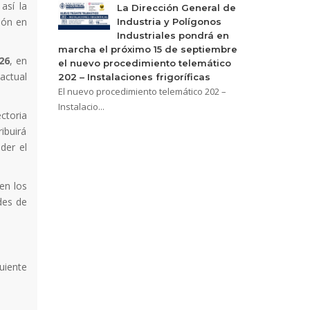
así la
La Dirección General de
sión en
Industria y Polígonos
Industriales pondrá en
marcha el próximo 15 de septiembre
026
, en
el nuevo procedimiento telemático
 actual
202 – Instalaciones frigoríficas
El nuevo procedimiento telemático 202 –
Instalacio...
ctoria
ribuirá
der el
en los
des de
uiente