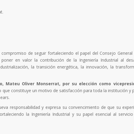
t.
el compromiso de seguir fortaleciendo el papel del Consejo Genera
oner en valor la contribución de la Ingeniería Industrial al desa
ustrialización, la transición energética, la innovación, la transfor
o, Mateu Oliver Monserrat, por su elección como vicepresi
que constituye un motivo de satisfacción para toda la institución y p
lears.
ueva responsabilidad y expresa su convencimiento de que su experi
taleciendo la Ingeniería Industrial y su papel esencial al servicio