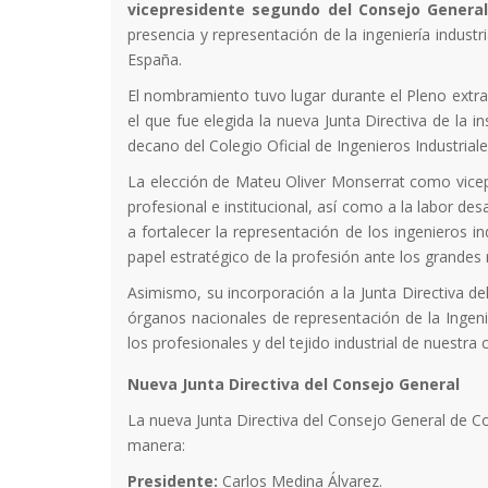
vicepresidente segundo del Consejo General 
presencia y representación de la ingeniería industr
España.
El nombramiento tuvo lugar durante el Pleno extr
el que fue elegida la nueva Junta Directiva de la i
decano del Colegio Oficial de Ingenieros Industriale
La elección de Mateu Oliver Monserrat como vice
profesional e institucional, así como a la labor de
a fortalecer la representación de los ingenieros in
papel estratégico de la profesión ante los grandes 
Asimismo, su incorporación a la Junta Directiva del
órganos nacionales de representación de la Ingenier
los profesionales y del tejido industrial de nuest
Nueva Junta Directiva del Consejo General
La nueva Junta Directiva del Consejo General de Col
manera:
Presidente:
Carlos Medina Álvarez.