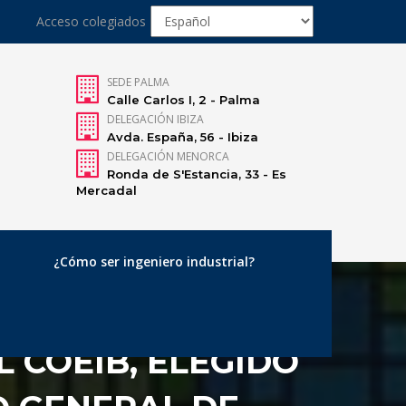
Acceso colegiados
SEDE PALMA
Calle Carlos I, 2 - Palma
DELEGACIÓN IBIZA
Avda. España, 56 - Ibiza
DELEGACIÓN MENORCA
Ronda de S'Estancia, 33 - Es
Mercadal
¿Cómo ser ingeniero industrial?
 COEIB, ELEGIDO