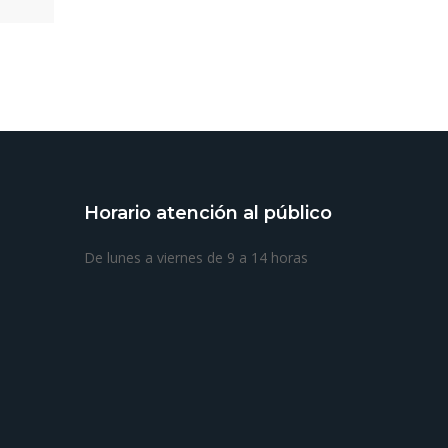
Horario atención al público
De lunes a viernes de 9 a 14 horas