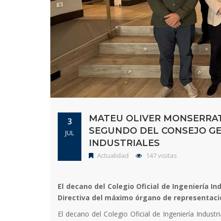
MATEU OLIVER MONSERRAT,
3
SEGUNDO DEL CONSEJO GEN
JUL
INDUSTRIALES
Actualidad
147 visitas
El decano del Colegio Oficial de Ingeniería In
Directiva del máximo órgano de representaci
El decano del Colegio Oficial de Ingeniería Industri