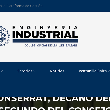
 a la Plataforma de Gestión
Servicios
Noticias
Ventanilla única
NSERRAT, DECANO DEL