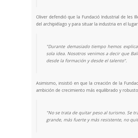
Oliver defendió que la Fundació Industrial de les 
del archipiélago y para situar la industria en el lu
"Durante demasiado tiempo hemos explicad
sola idea. Nosotros venimos a decir que Bal
desde la formación y desde el talento".
Asimismo, insistió en que la creación de la Funda
ambición de crecimiento más equilibrado y robusto
"No se trata de quitar peso al turismo. Se
grande, más fuerte y más resistente, no qu