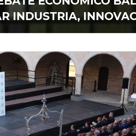
DEBATE ECONÓMICO BA
R INDUSTRIA, INNOVAC