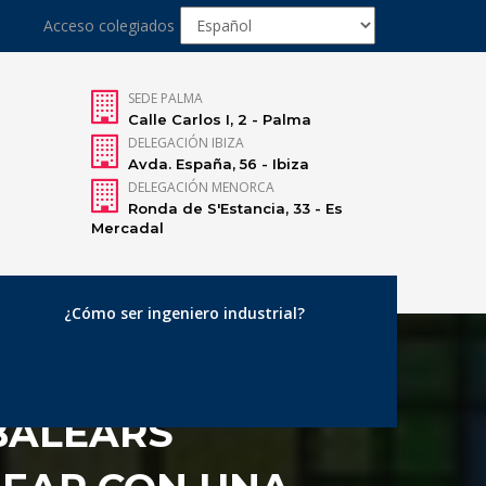
Acceso colegiados
SEDE PALMA
Calle Carlos I, 2 - Palma
DELEGACIÓN IBIZA
Avda. España, 56 - Ibiza
DELEGACIÓN MENORCA
Ronda de S'Estancia, 33 - Es
Mercadal
¿Cómo ser ingeniero industrial?
 BALEARS