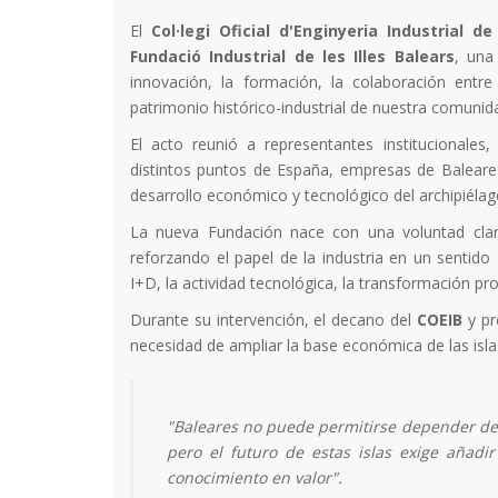
El
Col·legi Oficial d'Enginyeria Industrial de
Fundació Industrial de les Illes Balears
, una
innovación, la formación, la colaboración entre
patrimonio histórico-industrial de nuestra comuni
El acto reunió a representantes institucionales,
distintos puntos de España, empresas de Baleare
desarrollo económico y tecnológico del archipiélag
La nueva Fundación nace con una voluntad clara
reforzando el papel de la industria en un sentido 
I+D, la actividad tecnológica, la transformación pro
Durante su intervención, el decano del
COEIB
y pr
necesidad de ampliar la base económica de las islas
"Baleares no puede permitirse depender de 
pero el futuro de estas islas exige añad
conocimiento en valor".