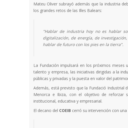
Mateu Oliver subrayó además que la industria d
los grandes retos de las Illes Balears:
"Hablar de industria hoy no es hablar sol
digitalización, de energía, de investigació
hablar de futuro con los pies en la tierra".
La Fundación impulsará en los próximos meses un
talento y empresa, las iniciativas dirigidas a la ind
públicas y privadas y la puesta en valor del patrimon
Además, está previsto que la Fundació Industrial 
Menorca e Ibiza, con el objetivo de reforzar s
institucional, educativa y empresarial.
El decano del
COEIB
cerró su intervención con una a