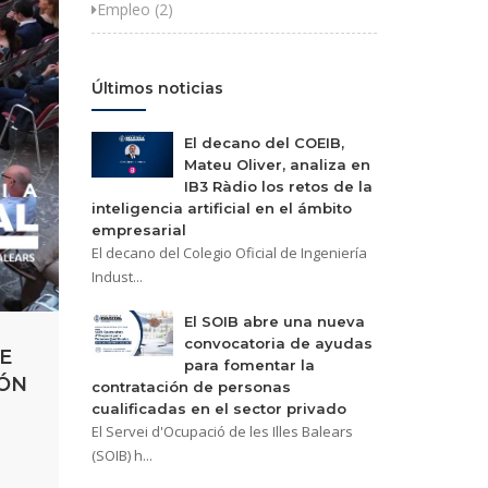
Empleo (2)
Últimos noticias
El decano del COEIB,
Mateu Oliver, analiza en
IB3 Ràdio los retos de la
inteligencia artificial en el ámbito
empresarial
El decano del Colegio Oficial de Ingeniería
Indust...
El SOIB abre una nueva
convocatoria de ayudas
E
para fomentar la
IÓN
contratación de personas
cualificadas en el sector privado
El Servei d'Ocupació de les Illes Balears
(SOIB) h...