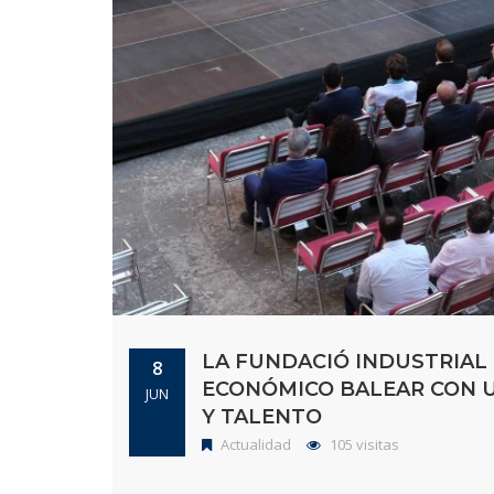
LA FUNDACIÓ INDUSTRIAL 
8
ECONÓMICO BALEAR CON U
JUN
Y TALENTO
Actualidad
105 visitas