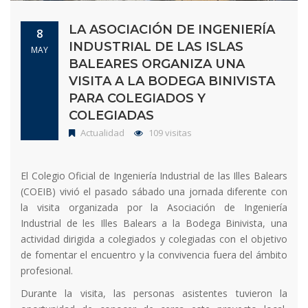
LA ASOCIACIÓN DE INGENIERÍA
8
INDUSTRIAL DE LAS ISLAS
MAY
BALEARES ORGANIZA UNA
VISITA A LA BODEGA BINIVISTA
PARA COLEGIADOS Y
COLEGIADAS
Actualidad
109 visitas
El Colegio Oficial de Ingeniería Industrial de las Illes Balears
(COEIB) vivió el pasado sábado una jornada diferente con
la visita organizada por la Asociación de Ingeniería
Industrial de les Illes Balears a la Bodega Binivista, una
actividad dirigida a colegiados y colegiadas con el objetivo
de fomentar el encuentro y la convivencia fuera del ámbito
profesional.
Durante la visita, las personas asistentes tuvieron la