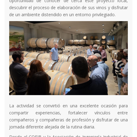
oportunidad de conocer de cerca este proyecto local,
descubrir el proceso de elaboración de sus vinos y disfrutar
de un ambiente distendido en un entorno privilegiado.
La actividad se convirtió en una excelente ocasión para
compartir experiencias, fortalecer vínculos entre
compañeros y compañeras de profesión y disfrutar de una
jornada diferente alejada de la rutina diaria.
Desde el COEIB y la Asociación de Ingeniería Industrial de