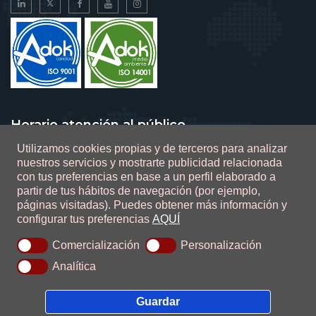
Horario atención al público
Utilizamos cookies propias y de terceros para analizar
De lunes a viernes de 9 a 14 horas
nuestros servicios y mostrarte publicidad relacionada
con tus preferencias en base a un perfil elaborado a
partir de tus hábitos de navegación (por ejemplo,
páginas visitadas).
Puedes obtener más información y
configurar tus preferencias
AQUÍ
0.1.2.47
Comercialización
Personalización
Ada Sistemas
Analítica
Guardar