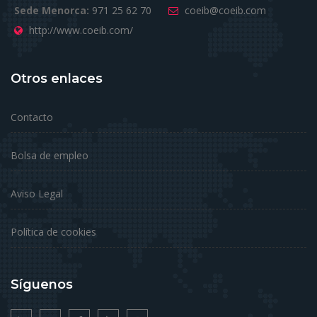
Sede Menorca:
971 25 62 70
coeib@coeib.com
http://www.coeib.com/
Otros enlaces
Contacto
Bolsa de empleo
Aviso Legal
Política de cookies
Síguenos