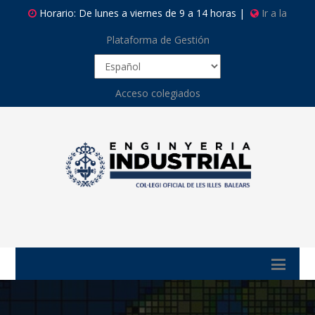
Horario: De lunes a viernes de 9 a 14 horas |
Ir a la
Plataforma de Gestión
Acceso colegiados