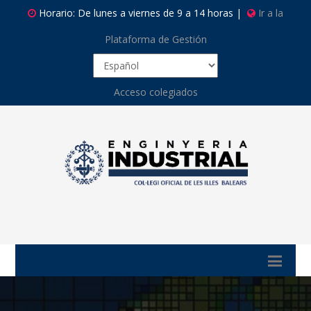
Horario: De lunes a viernes de 9 a 14 horas |
Ir a la
Plataforma de Gestión
Acceso colegiados