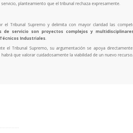
 servicio, planteamiento que el tribunal rechaza expresamente.
por el Tribunal Supremo y delimita con mayor claridad las compet
s de servicio son proyectos complejos y multidisciplinare
Técnicos Industriales
.
ante el Tribunal Supremo, su argumentación se apoya directamente
ue habrá que valorar cuidadosamente la viabilidad de un nuevo recurso