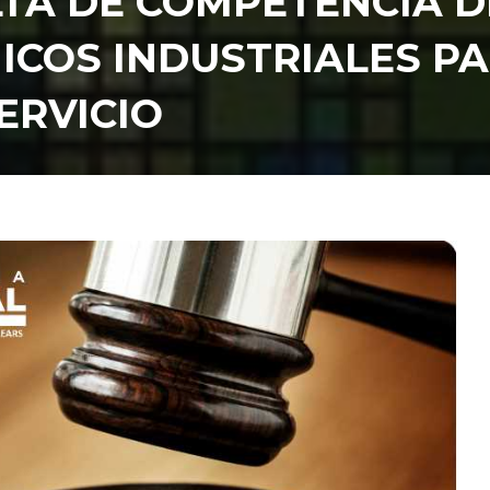
LTA DE COMPETENCIA D
NICOS INDUSTRIALES P
ERVICIO