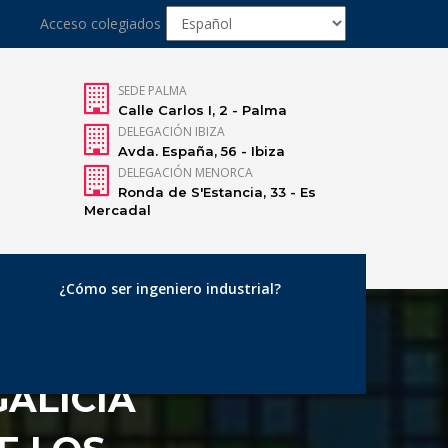
Acceso colegiados
SEDE PALMA
Calle Carlos I, 2 - Palma
DELEGACIÓN IBIZA
Avda. España, 56 - Ibiza
DELEGACIÓN MENORCA
Ronda de S'Estancia, 33 - Es
Mercadal
¿Cómo ser ingeniero industrial?
GALICIA