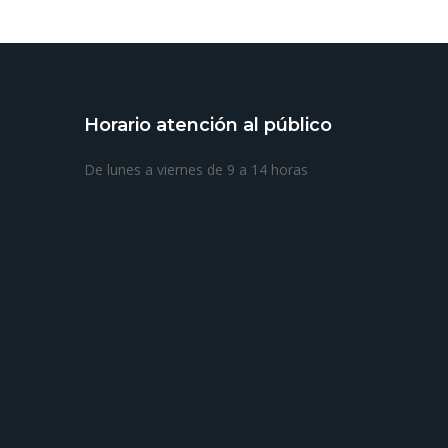
Horario atención al público
De lunes a viernes de 9 a 14 horas