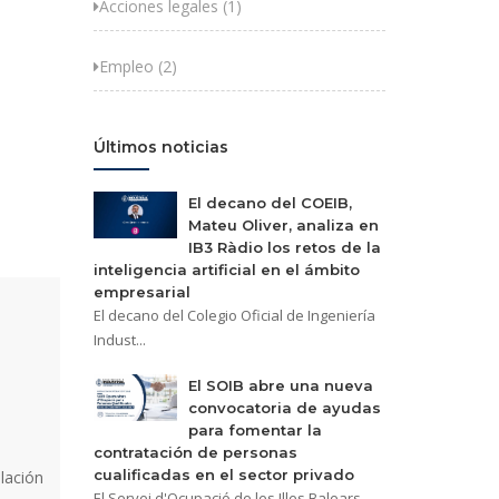
Acciones legales (1)
Empleo (2)
Últimos noticias
El decano del COEIB,
Mateu Oliver, analiza en
IB3 Ràdio los retos de la
inteligencia artificial en el ámbito
empresarial
El decano del Colegio Oficial de Ingeniería
Indust...
El SOIB abre una nueva
convocatoria de ayudas
para fomentar la
contratación de personas
cualificadas en el sector privado
lación
El Servei d'Ocupació de les Illes Balears