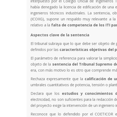
interpuesto por el Colegio Oficial de Ingenieros
había denegado la licencia de edificación de una 
ingenieros técnicos industriales. La sentencia, ob
(ICOIIG), supone un respaldo muy relevante a la p
relativo a la
falta de competencia de los ITI pa
Aspectos clave de la sentencia
El tribunal subraya que lo que debe ser objeto de
definidos por las
características objetivas del 
El parámetro de referencia para valorar la simpli
objeto de la
sentencia del Tribunal Supremo d
era, con más motivo lo es otro que comprende más
Rechaza expresamente que la
calificación de 
umbrales cuantitativos de potencia, tensión o plant
Declara que los
estudios y conocimientos d
electricidad, no son suficientes para la redacción
del proyecto exige la intervención de un ingeniero in
Reconoce que lo defendido por el COETICOR eq