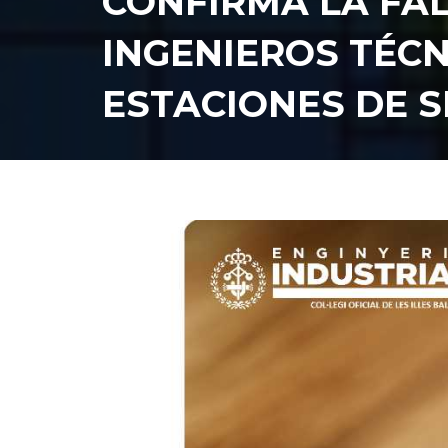
CONFIRMA LA FA
INGENIEROS TÉC
ESTACIONES DE S