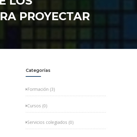
E LOS
ARA PROYECTAR
Categorías
Formación (3)
Cursos (0)
Servicios colegiados (0)