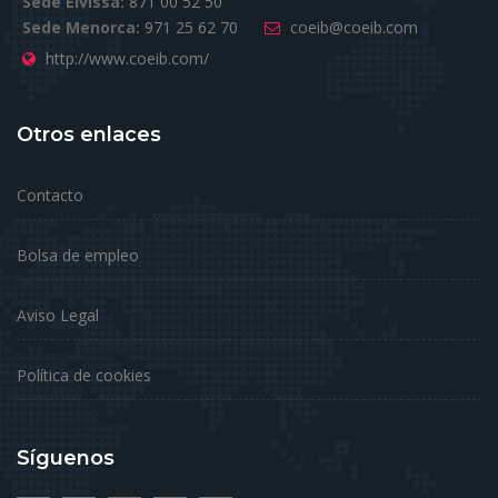
Sede Eivissa:
871 00 52 50
Sede Menorca:
971 25 62 70
coeib@coeib.com
http://www.coeib.com/
Otros enlaces
Contacto
Bolsa de empleo
Aviso Legal
Política de cookies
Síguenos