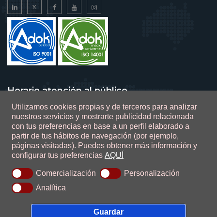
Horario atención al público
Utilizamos cookies propias y de terceros para analizar
De lunes a viernes de 9 a 14 horas
nuestros servicios y mostrarte publicidad relacionada
con tus preferencias en base a un perfil elaborado a
partir de tus hábitos de navegación (por ejemplo,
páginas visitadas).
Puedes obtener más información y
configurar tus preferencias
AQUÍ
0.1.2.47
Comercialización
Personalización
Ada Sistemas
Analítica
Guardar