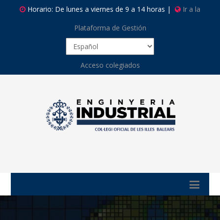
Horario: De lunes a viernes de 9 a 14 horas |
Ir a la
Plataforma de Gestión
Acceso colegiados