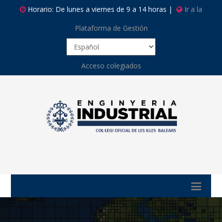
Horario: De lunes a viernes de 9 a 14 horas |
Ir a la
Plataforma de Gestión
Acceso colegiados