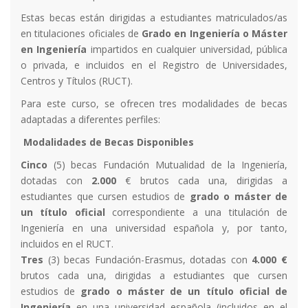
Estas becas están dirigidas a estudiantes matriculados/as
en titulaciones oficiales de
Grado en Ingeniería o Máster
en Ingeniería
impartidos en cualquier universidad, pública
o privada, e incluidos en el Registro de Universidades,
Centros y Títulos (RUCT).
Para este curso, se ofrecen tres modalidades de becas
adaptadas a diferentes perfiles:
Modalidades de Becas Disponibles
Cinco
(5) becas Fundación Mutualidad de la Ingeniería,
dotadas con
2.000
€ brutos cada una, dirigidas a
estudiantes que cursen estudios de
grado o máster de
un título oficial
correspondiente a una titulación de
Ingeniería en una universidad española y, por tanto,
incluidos en el RUCT.
Tres
(3) becas Fundación-Erasmus, dotadas con
4.000 €
brutos cada una, dirigidas a estudiantes que cursen
estudios de
grado o máster de un título oficial de
Ingeniería
en una universidad española (incluidos en el