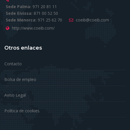
Sede Palma:
971 20 81 11
Sede Eivissa:
871 00 52 50
Sede Menorca:
971 25 62 70
coeib@coeib.com
http://www.coeib.com/
Otros enlaces
Contacto
Bolsa de empleo
Aviso Legal
Política de cookies