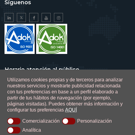
Síguenos
Horario atención al público
Utilizamos cookies propias y de terceros para analizar
De lunes a viernes de 9 a 14 horas
nuestros servicios y mostrarte publicidad relacionada
con tus preferencias en base a un perfil elaborado a
partir de tus hábitos de navegación (por ejemplo,
páginas visitadas).
Puedes obtener más información y
configurar tus preferencias
AQUÍ
0.1.2.47
Comercialización
Personalización
Ada Sistemas
Analítica