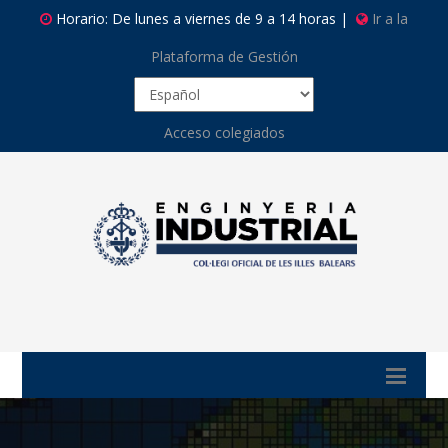
Horario: De lunes a viernes de 9 a 14 horas |
Ir a la
Plataforma de Gestión
Acceso colegiados