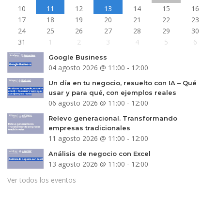
10
11
12
13
14
15
16
17
18
19
20
21
22
23
24
25
26
27
28
29
30
31
1
2
3
4
5
6
Google Business
04 agosto 2026 @ 11:00 - 12:00
Un día en tu negocio, resuelto con IA – Qué
usar y para qué, con ejemplos reales
06 agosto 2026 @ 11:00 - 12:00
Relevo generacional. Transformando
empresas tradicionales
11 agosto 2026 @ 11:00 - 12:00
Análisis de negocio con Excel
13 agosto 2026 @ 11:00 - 12:00
Ver todos los eventos