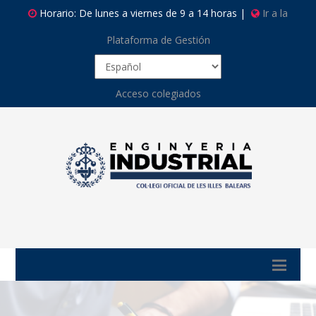
Horario: De lunes a viernes de 9 a 14 horas |
Ir a la
Plataforma de Gestión
Acceso colegiados