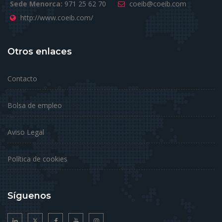
Sede Menorca:
971 25 62 70
coeib@coeib.com
http://www.coeib.com/
Otros enlaces
Contacto
Bolsa de empleo
Aviso Legal
Política de cookies
Síguenos