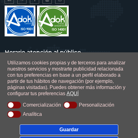
Horario atención al público
Utilizamos cookies propias y de terceros para analizar
De lunes a viernes de 9 a 14 horas
nuestros servicios y mostrarte publicidad relacionada
con tus preferencias en base a un perfil elaborado a
partir de tus hábitos de navegación (por ejemplo,
páginas visitadas).
Puedes obtener más información y
configurar tus preferencias
AQUÍ
0.1.2.47
Comercialización
Personalización
Ada Sistemas
Analítica
Guardar