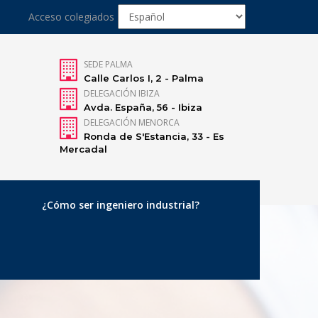
Acceso colegiados
SEDE PALMA
Calle Carlos I, 2 - Palma
DELEGACIÓN IBIZA
Avda. España, 56 - Ibiza
DELEGACIÓN MENORCA
Ronda de S'Estancia, 33 - Es
Mercadal
¿Cómo ser ingeniero industrial?