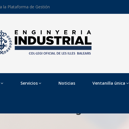
 a la Plataforma de Gestión
Servicios
Noticias
Ventanilla única
Acceso colegiados