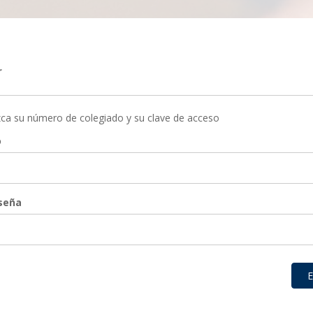
r
zca su número de colegiado y su clave de acceso
o
seña