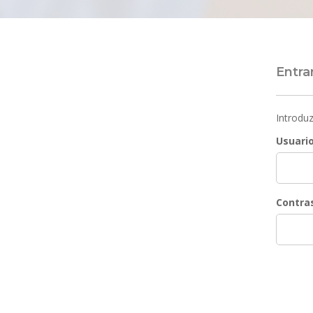
Entra
Introdu
Usuari
Contra