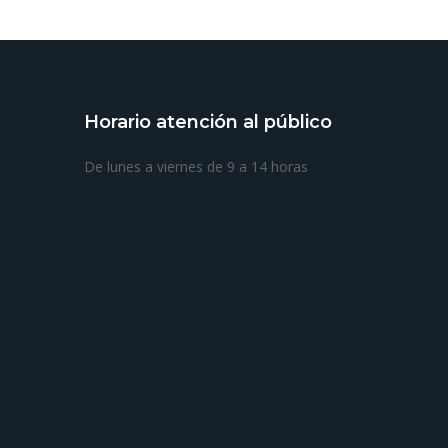
Horario atención al público
De lunes a viernes de 9 a 14 horas